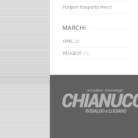
Furgoni trasporto merci
MARCHI
OPEL
(2)
PEUGEOT
(1)