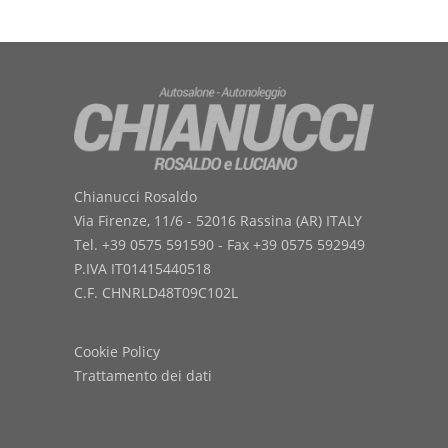
Chianucci Rosaldo
Via Firenze, 11/6 - 52016 Rassina (AR) ITALY
Tel. +39 0575 591590 - Fax +39 0575 592949
P.IVA IT01415440518
C.F. CHNRLD48T09C102L
Cookie Policy
Trattamento dei dati