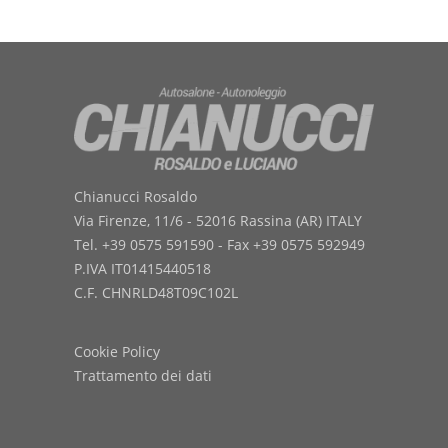
Chianucci Rosaldo
Via Firenze, 11/6 - 52016 Rassina (AR) ITALY
Tel. +39 0575 591590 - Fax +39 0575 592949
P.IVA IT01415440518
C.F. CHNRLD48T09C102L
Cookie Policy
Trattamento dei dati