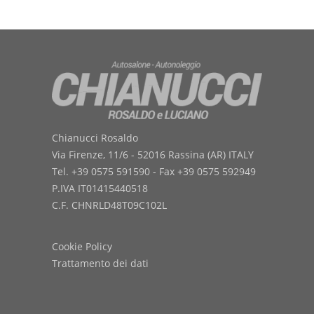
Chianucci Rosaldo
Via Firenze, 11/6 - 52016 Rassina (AR) ITALY
Tel. +39 0575 591590 - Fax +39 0575 592949
P.IVA IT01415440518
C.F. CHNRLD48T09C102L
Cookie Policy
Trattamento dei dati