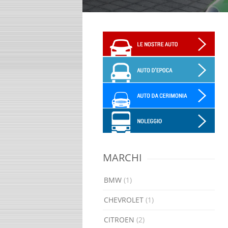
MARCHI
BMW
(1)
CHEVROLET
(1)
CITROEN
(2)