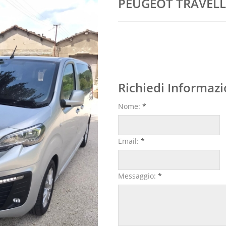
PEUGEOT TRAVELL
Richiedi Informazi
Nome:
*
Email:
*
Messaggio:
*