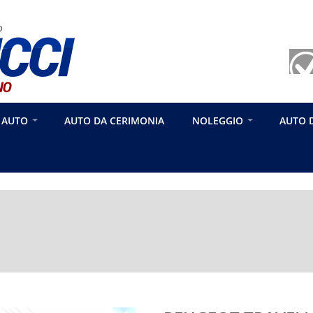
 AUTO
AUTO DA CERIMONIA
NOLEGGIO
AUTO 