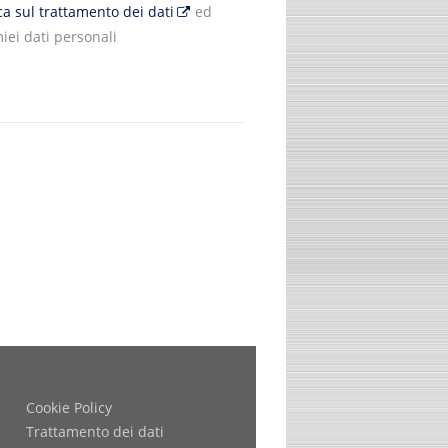
ica sul trattamento dei dati
ed
iei dati personali
Cookie Policy
Trattamento dei dati