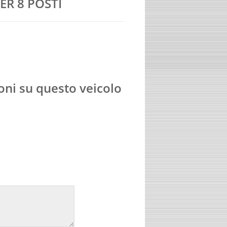
ER 8 POSTI
oni su questo veicolo