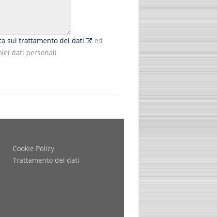
ica sul trattamento dei dati
ed
iei dati personali
Cookie Policy
Trattamento dei dati