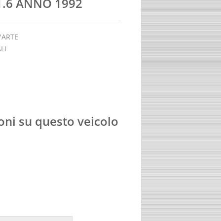
1.6 ANNO 1992
'ARTE
LI
oni su questo veicolo