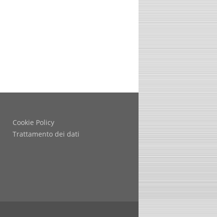
Cookie Policy
Trattamento dei dati