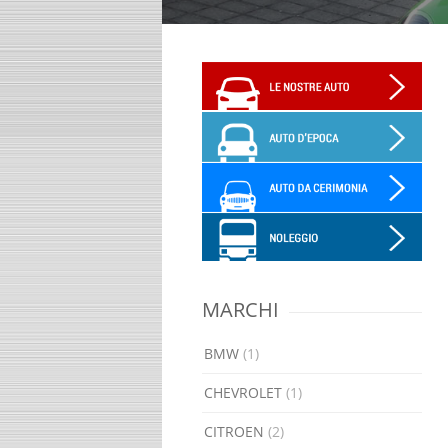
MARCHI
BMW
(1)
CHEVROLET
(1)
CITROEN
(2)