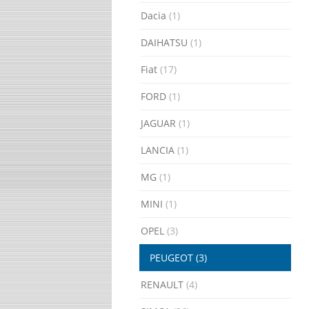
Dacia
(1)
DAIHATSU
(1)
Fiat
(17)
FORD
(1)
JAGUAR
(1)
LANCIA
(1)
MG
(1)
MINI
(1)
OPEL
(3)
PEUGEOT
(3)
RENAULT
(4)