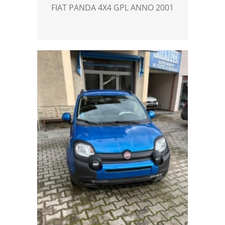
FIAT PANDA 4X4 GPL ANNO 2001