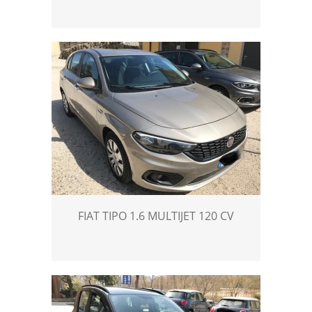
FIAT TIPO 1.6 MULTIJET 120 CV