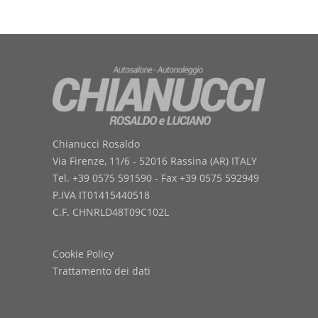
Chianucci Rosaldo
Via Firenze, 11/6 - 52016 Rassina (AR) ITALY
Tel. +39 0575 591590 - Fax +39 0575 592949
P.IVA IT01415440518
C.F. CHNRLD48T09C102L
Cookie Policy
Trattamento dei dati