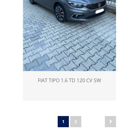
FIAT TIPO 1.6 TD 120 CV SW
1
2