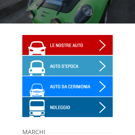
MARCHI