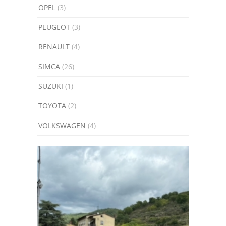
OPEL
(3)
PEUGEOT
(3)
RENAULT
(4)
SIMCA
(26)
SUZUKI
(1)
TOYOTA
(2)
VOLKSWAGEN
(4)