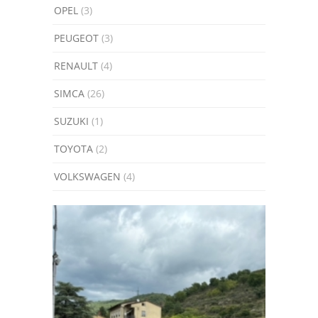
OPEL
(3)
PEUGEOT
(3)
RENAULT
(4)
SIMCA
(26)
SUZUKI
(1)
TOYOTA
(2)
VOLKSWAGEN
(4)