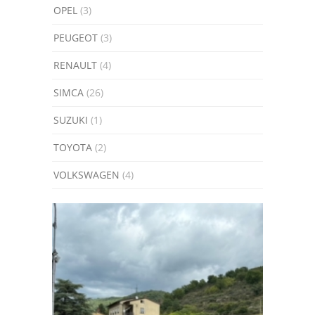
OPEL
(3)
PEUGEOT
(3)
RENAULT
(4)
SIMCA
(26)
SUZUKI
(1)
TOYOTA
(2)
VOLKSWAGEN
(4)