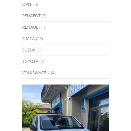
OPEL
(3)
PEUGEOT
(3)
RENAULT
(4)
SIMCA
(26)
SUZUKI
(1)
TOYOTA
(2)
VOLKSWAGEN
(4)