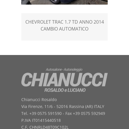
CHEVROLET TRAC 1.7 TD ANNO 2014
CAMBIO AUTOMATICO
Chianucci Rosaldo
Via Firenze, 11/6 - 52016 Rassina (AR) ITALY
Tel. +39 0575 591590 - Fax +39 0575 592949
P.IVA IT01415440518
C.F. CHNRLD48T09C102L