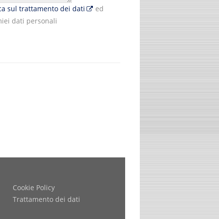
ica sul trattamento dei dati
ed
iei dati personali
Cookie Policy
Trattamento dei dati