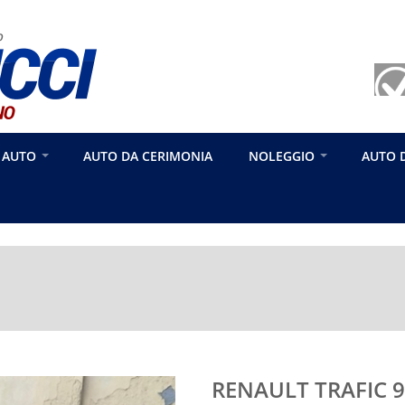
 AUTO
AUTO DA CERIMONIA
NOLEGGIO
AUTO 
RENAULT TRAFIC 9