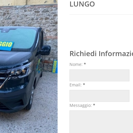
LUNGO
Richiedi Informazi
Nome:
*
Email:
*
Messaggio:
*