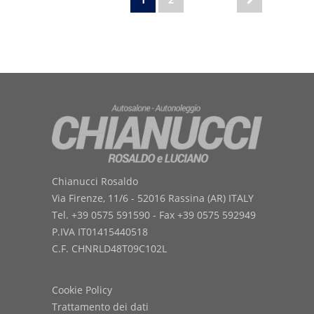
Chianucci Rosaldo
Via Firenze, 11/6 - 52016 Rassina (AR) ITALY
Tel. +39 0575 591590 - Fax +39 0575 592949
P.IVA IT01415440518
C.F. CHNRLD48T09C102L
Cookie Policy
Trattamento dei dati