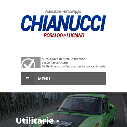
MENU
Utilitarie
Home
Le Nostre Auto