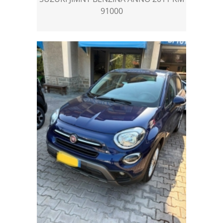
91000