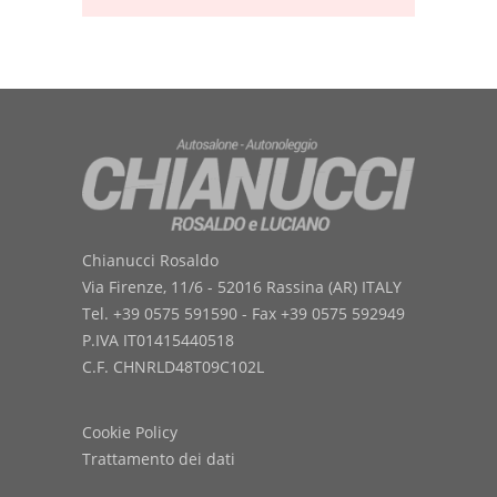
Chianucci Rosaldo
Via Firenze, 11/6 - 52016 Rassina (AR) ITALY
Tel. +39 0575 591590 - Fax +39 0575 592949
P.IVA IT01415440518
C.F. CHNRLD48T09C102L
Cookie Policy
Trattamento dei dati