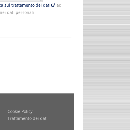
ica sul trattamento dei dati
ed
iei dati personali
Cookie Policy
Trattamento dei dati