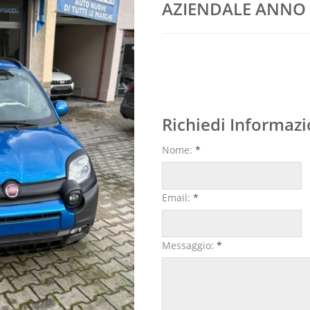
AZIENDALE ANNO 
Richiedi Informazi
Nome:
*
Email:
*
Messaggio:
*